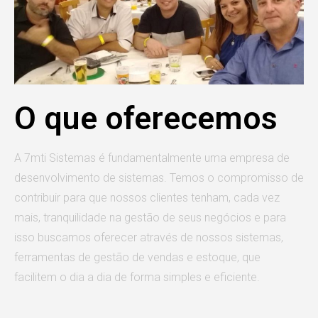
O que oferecemos
A 7mti Sistemas é fundamentalmente uma empresa de
desenvolvimento de sistemas. Temos o compromisso de
contribuir para que nossos clientes tenham, cada vez
mais, tranquilidade na gestão de seus negócios e para
isso buscamos oferecer através de nossos sistemas,
ferramentas de gestão de vendas e estoque, que
facilitem o dia a dia de forma simples e eficiente.