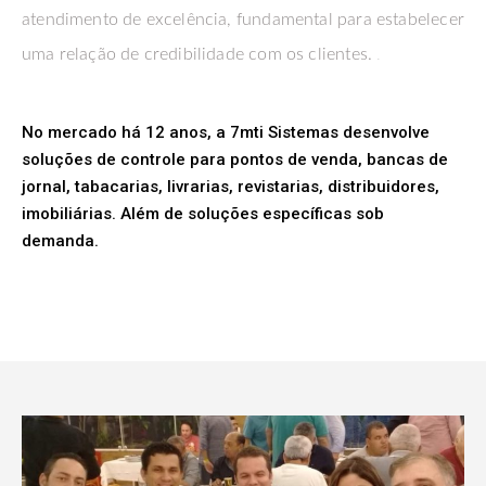
atendimento de excelência, fundamental para estabelecer
.
uma relação de credibilidade com os clientes.
No mercado há 12 anos, a 7mti Sistemas desenvolve
soluções de controle para pontos de venda, bancas de
jornal, tabacarias, livrarias, revistarias, distribuidores,
imobiliárias. Além de soluções específicas sob
demanda.