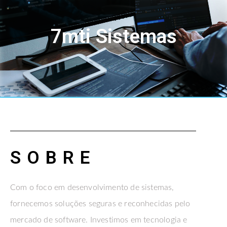
7mti Sistemas
SOBRE
Com o foco em desenvolvimento de sistemas,
fornecemos soluções seguras e reconhecidas pelo
mercado de software. Investimos em tecnologia e